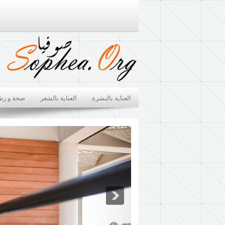
العناية بالبشرة
العناية بالشعر
صحة و رش