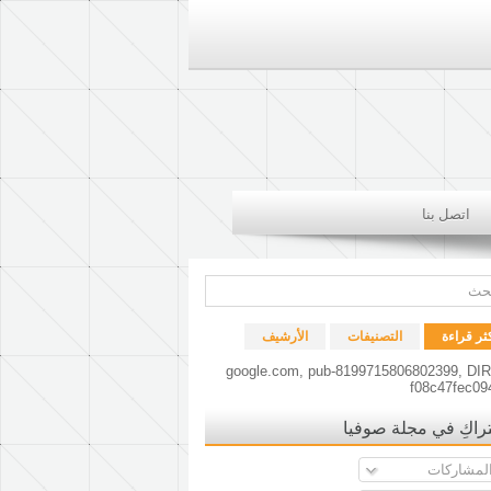
اتصل بنا
كثر قراءة
التصنيفات
الأرشيف
google.com, pub-8199715806802399, DI
f08c47fec09
راكِ في مجلة صوفيا
لمشاركات