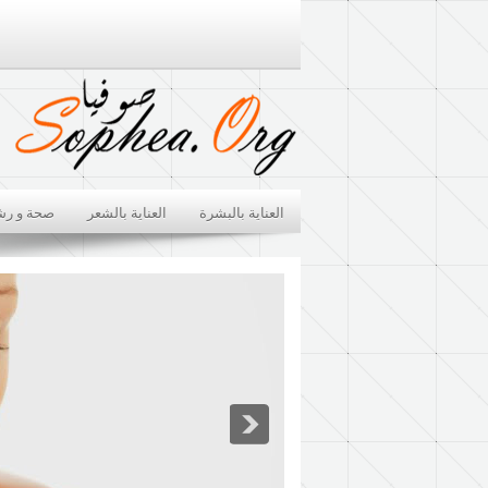
العناية بالبشرة
العناية بالشعر
صحة و رش