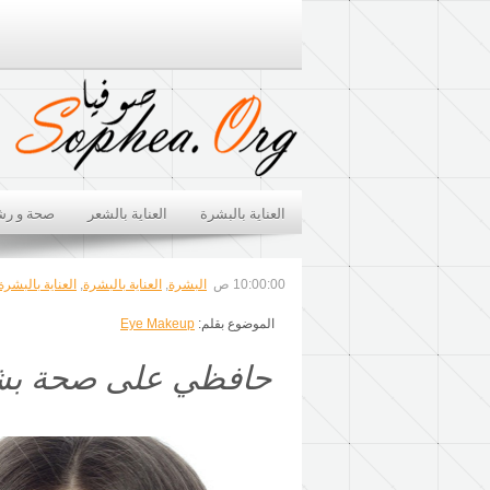
العناية بالبشرة
العناية بالشعر
صحة و رش
10:00:00 ص
البشرة
,
العناية بالبشرة
,
العناية بالبشر
الموضوع بقلم:
Eye Makeup
حافظي على صحة بشر