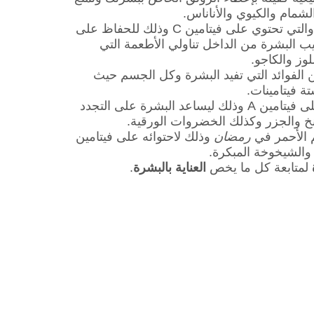
شمام والكيوي والأناناس.
يُنصح باستخدام الكريمات المرطبة والتي تحتوي على فيتامين C وذلك للحفاظ على
 البشرة من الداخل تناولي الأطعمة التي
وز والكاجو.
 الفوائد التي تفيد البشرة وكل الجسم حيث
 فيتامينات.
يجب تناول الأطعمة والتي تحتوي على فيتامين A وذلك ليساعد البشرة على التجدد
خ والجزر وكذلك الخضروات الورقية.
م الأحمر في
رمضان
وذلك لاحتوائه على فيتامين
لمتابعة كل ما يخص
العناية بالبشرة
.