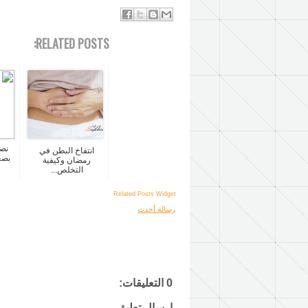
RELATED POSTS:
نصا
انتفاخ البطن في
بصح
رمضان وكيفية
التخلص...
Related Posts Widget
رسالة أحدث
0 التعليقات:
إرسال تعليق