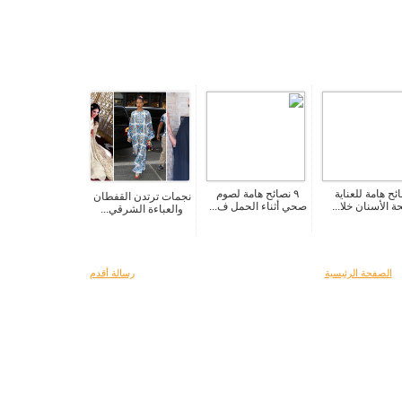
ئح هامة للعناية
٩ نصائح هامة لصوم
نجمات ترتدن القفطان
ة الأسنان خلا...
صحي أثناء الحمل ف...
والعباءة الشرقي...
الصفحة الرئيسية
رسالة أقدم