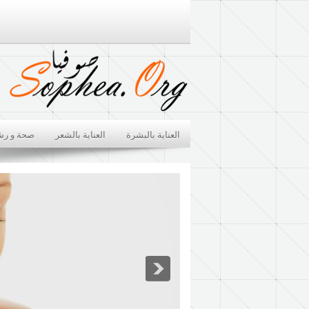
العناية بالبشرة
العناية بالشعر
صحة و رش