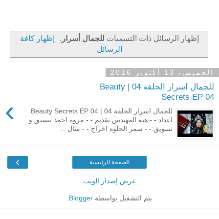
‏إظهار الرسائل ذات التسميات
للجمال أسرار
.
إظهار كافة
الرسائل
الخميس، 13 أكتوبر 2016
للجمال اسرار الحلقة 04 | Beauty
Secrets EP 04
›
للجمال اسرار الحلقة 04 | Beauty Secrets EP 04
اعداد:- - هبة المهندس تقديم:- - مروة احمد تنسيق و
تسويق:- - سمر الحلوه اخراج:- - منال ...
›
الصفحة الرئيسية
عرض إصدار الويب
يتم التشغيل بواسطة
Blogger
.