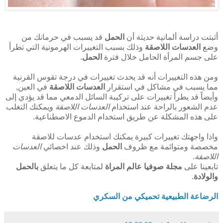
أثبتت دراسة ألمانية حديثة أن
الحمل
قد يسبب في حرمانك من
وضع
العدسات اللاصقة
وذلك بسبب التغييرات الهرمونية التي تطرأ
على جسم المرأة الحامل خلال فترة
الحمل
.
ومن هذه التغييرات أنه قد يحدث تغييرات في درجة تقوس القرنية
مما يسبب في مشاكل في استقرار
العدسات اللاصقة
في العين,
وأيضاً قد يطرأ تغييرات على تركيبة السائل الدمعي مما قد يؤدي إلى
عدم الشعور بالراحة عند استخدام
العدسات اللاصقة
ويمكنك التغلب
على هذه المشكلة عن طريق استخدام الدموع الاصطناعية.
واذا واجهتك تغييرات كبيرة يمكنك استخدام عدسات للاصقة
مخصصة ومتوائمة مع ظروف
الحمل
وذلك عند اخصائي
العدسات
اللاصقة
.
تابعينا على
مجلة صوفيا عالم المراة
لمتابعة كل ما يتعلق
بالحمل
والولادة
.
الرضاعة الطبيعية تحميكي من السكري