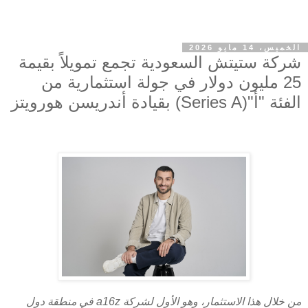
الخميس، 14 مايو 2026
شركة ستيتش السعودية تجمع تمويلاً بقيمة
25 مليون دولار في جولة استثمارية من
الفئة "أ"(Series A) بقيادة أندريسن هورويتز
من خلال هذا الاستثمار، وهو الأول لشركة
a16z
في منطقة دول