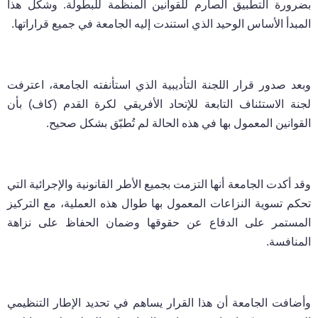
بضرورة التطبيق الصارم للقوانين المنظّمة للبطولة. وشكّل هذا
المبدأ الأساس الوحيد الذي استندت إليه الجامعة في جميع قراراتها.
وبعد صدور قرار اللجنة التأديبية الذي استأنفته الجامعة، اعترفت
لجنة الاستئناف التابعة للإتحاد الأفريقي لكرة القدم (كاف) بأن
القوانين المعمول بها في هذه الحالة لم تُطبّق بشكل صحيح.
وقد أكدت الجامعة أنها التزمت بجميع الأطر القانونية والإجرائية التي
تحكم تسوية النزاعات المعمول بها طوال هذه العملية، مع التركيز
المستمر على الدفاع عن حقوقها وضمان الحفاظ على نزاهة
المنافسة.
وأضافت الجامعة أن هذا القرار يساهم في تحديد الإطار التنظيمي