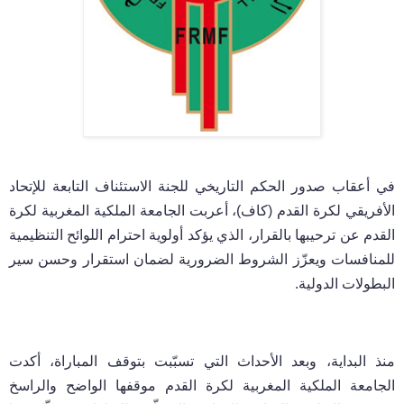
في أعقاب صدور الحكم التاريخي للجنة الاستئناف التابعة للإتحاد
الأفريقي لكرة القدم (كاف)، أعربت الجامعة الملكية المغربية لكرة
القدم عن ترحيبها بالقرار، الذي يؤكد أولوية احترام اللوائح التنظيمية
للمنافسات ويعزّز الشروط الضرورية لضمان استقرار وحسن سير
البطولات الدولية.
منذ البداية، وبعد الأحداث التي تسبّبت بتوقف المباراة، أكدت
الجامعة الملكية المغربية لكرة القدم موقفها الواضح والراسخ