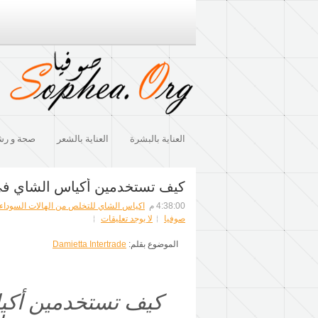
العناية بالبشرة
العناية بالشعر
صحة و رش
كيف تستخدمين أكياس الشاي في 
4:38:00 م
اكياس الشاي للتخلص من الهالات السوداء
صوفيا
لا يوجد تعليقات
الموضوع بقلم:
Damietta Intertrade
كيف تستخدمين أكيا