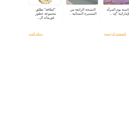
اسبة يوم المرأة
النسخة الرابعة من
"لطافة" تطلق
إماراتية "إيه ...
المسيرة النسائية ...
مجموعة عطور
غورماند ال...
الصفحة الرئيسية
رسالة أقدم