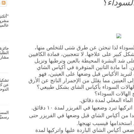
لسوداء؟
ت
"أتكنز
مشروع
عالميا
السوداء لذا تبحثن عن طرق شتى للتخلص منها،
جائزة 
ل كبير على علاجها. لا تتعجبين، فمادة الكافيين
مشارك
ى شد البشرة المحيطة بالعين وترطبها وتزيل
ين. أما مادة التانين المتوفرة في أكياس الشاي
لتبريد الأكياس قبل وضعها على العينين، فهو
ى العينين مما يقلل من الإحمرار الناتج عن الأرق
تشكيل
عن كث
الهالات السوداء بأكياس الشاي بشكل طبيعي؟
الدوح
الهالات السوداء؟
يها تبرد وضعيها في الفريزر لمدة ١٠ دقائق.
المست
دا من أكياس الشاي قبل وضعها في الفريزر حتى
رسميّا
 استخدامها فيسبب تهيجها.
ضعي أكياس الشاي الباردة عليها واتركيها لمدة