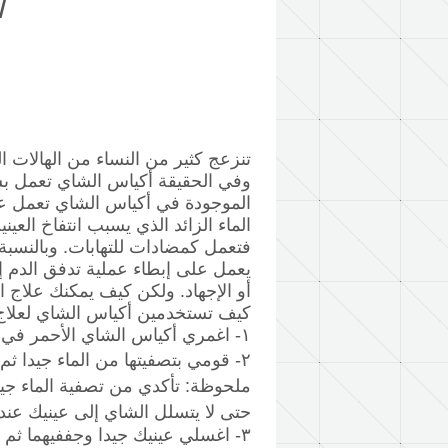
ا
تنزعج كثير من النساء من الهالات 
وفي الحقيقة أكياس الشاي تعمل بشك
الموجودة في أكياس الشاي تعمل عل
الماء الزائد الذي يسبب انتفاخ العين
فتعمل كمضادات للتهابات. وبالنسبة 
يعمل على إبطاء عملية تدفق الدم إل
أو الإجهاد. ولكن كيف يمكنك علاج 
كيف تستخدمين أكياس الشاي لعلاج 
١- اغمري أكياس الشاي الأحمر في الماء المغلي لمدة دقائق.
٢-
قومي بتصفيتها من الماء جيدا ثم اترك
ملحوظة: تأكدي من تصفية الماء جي
حتى لا يتسلل الشاي إلى عينيك عند
٣- اغسلي عينيك جيدا وجففيهما ثم 