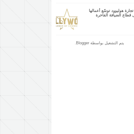
جارة هوليوود توسّع أعمالها
 قطاع الضيافة الفاخرة
يتم التشغيل بواسطة
Blogger
.