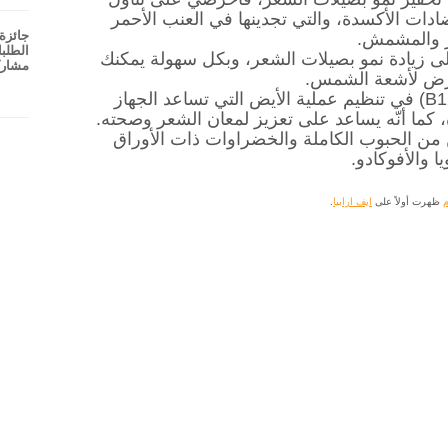
ضادات الأكسدة، والتي تجدينها في العنب الأحمر
جائزة 
ر والمشمش.
لى زيادة نمو بصيلات الشعر، وبكل سهولة يمكنك
مشارك
عرض لأشعة الشمس.
: يساعد فيتامين (B12) في تنظيم عملية الأيض التي تساعد الجهاز
 كما أنّه يساعد على تعزيز لمعان الشعر وصحته.
 من الحبوب الكاملة والخضراوات ذات الأوراق
 والأفوكادو.
م
ظهرت أولاً على
ايف ارابيا
.