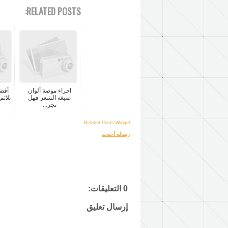
RELATED POSTS:
اجراء موضة ألوان
صبغة الشعر فهل
تلائم
تجر...
Related Posts Widget
رسالة أحدث
0 التعليقات:
إرسال تعليق