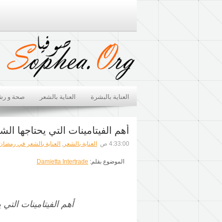
العناية بالبشرة
العناية بالشعر
صحة و رش
أهم الفيتامينات التي يحتاجها ال
4:33:00 ص
العناية بالشعر
,
العناية بالشعر في رمضان
الموضوع بقلم:
Damietta Intertrade
أهم الفيتامينات التي