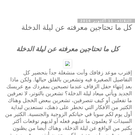
الثلاثاء، 11 أكتوبر 2016
كل ما تحتاجين معرفته عن ليلة الدخلة
كل ما تحتاجين معرفته عن ليلة الدخلة
إقترب موعد زفافك وأنت منشغلة جداً بتحضير كل
التفاصيل الصغيرة فيه وتشعرين بالقلق حيالها. ولكن ماذا
بعد إنتهاء حفل الزفاف عندما تصبحين بمفردك مع عريسك
الجديد ويأتي ميعاد ليلة الدخلة؟ تشعرين بالتوتر، لا تعرفين
ما تفعلين أو كيف تتصرفين، تشعرين ببعض الخجل وهناك
الكثير من الأفكار التي تخطر على ذهنك، تستعدين لبداية
أول يوم لكم سويا في حياتكم الزوجية والجنسية. الكثير من
السيدات لا يعلمون ما عليهم فعله أو لديهم توقعات أكثر
بكثير من الواقع عن ليلة الدخلة، وهناك أيضا من يظنون
أنهم يعرفون ما سيحدث ولكن يجدون أنفسهم في صدمة