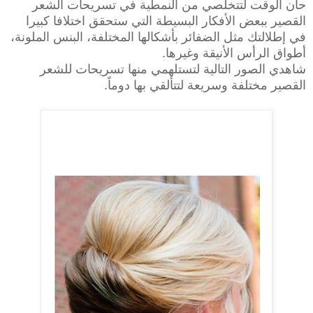
حان الوقت لتتخلصي من النمطية في تسريحات الشعر
القصير ببعض الأفكار البسيطة التي ستحقق اختلافا كبيرا
في إطلالتك مثل الضفائر بأشكالها المختلفة، البنس الملونة،
أطواق الرأس الأنيقة وغيرها.
شاهدي الصور التالية لتستلهمي منها تسريحات للشعر
القصير مختلفة وسريعة لتتألقي بها دوماً.