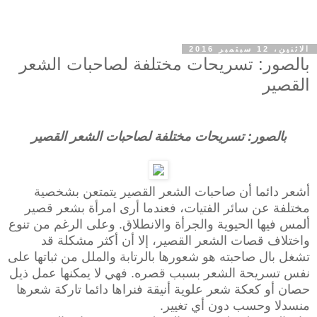
الاثنين، 12 سبتمبر 2016
بالصور: تسريحات مختلفة لصاحبات الشعر
القصير
بالصور: تسريحات مختلفة لصاحبات الشعر القصير
أشعر دائما أن صاحبات الشعر القصير يتمتعن بشخصية
مختلفة عن سائر الفتيات، فعندما أرى امرأة بشعر قصير
ألمس فيها الحيوية والجرأة والانطلاق. وعلى الرغم من تنوع
واختلاف قصات الشعر القصير، إلا أن أكثر مشكلة قد
تشغل بال صاحبته هو شعورها بالرتابة والملل من ثباتها على
نفس تسريحة الشعر بسبب قصره. فهي لا يمكنها عمل ذيل
حصان أو كعكة شعر علوية أنيقة فنراها دائما تاركة شعرها
منسدلا وحسب دون أي تغيير.