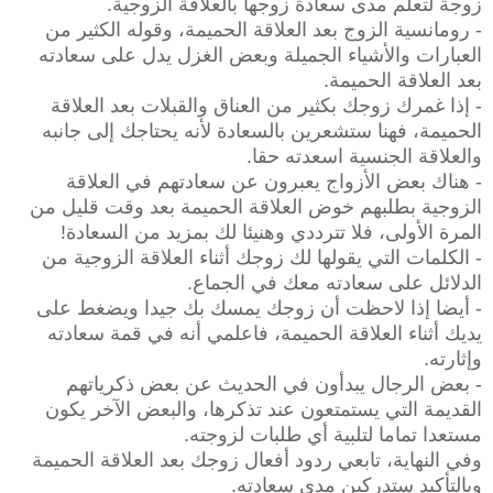
زوجة لتعلم مدى سعادة زوجها بالعلاقة الزوجية.
- رومانسية الزوج بعد العلاقة الحميمة، وقوله الكثير من
العبارات والأشياء الجميلة وبعض الغزل يدل على سعادته
بعد العلاقة الحميمة.
- إذا غمرك زوجك بكثير من العناق والقبلات بعد العلاقة
الحميمة، فهنا ستشعرين بالسعادة لأنه يحتاجك إلى جانبه
والعلاقة الجنسية اسعدته حقا.
- هناك بعض الأزواج يعبرون عن سعادتهم في العلاقة
الزوجية بطلبهم خوض العلاقة الحميمة بعد وقت قليل من
المرة الأولى، فلا تترددي وهنيئا لك بمزيد من السعادة!
- الكلمات التي يقولها لك زوجك أثناء العلاقة الزوجية من
الدلائل على سعادته معك في الجماع.
- أيضا إذا لاحظت أن زوجك يمسك بك جيدا ويضغط على
يديك أثناء العلاقة الحميمة، فاعلمي أنه في قمة سعادته
وإثارته.
- بعض الرجال يبدأون في الحديث عن بعض ذكرياتهم
القديمة التي يستمتعون عند تذكرها، والبعض الآخر يكون
مستعدا تماما لتلبية أي طلبات لزوجته.
وفي النهاية، تابعي ردود أفعال زوجك بعد العلاقة الحميمة
وبالتأكيد ستدركين مدى سعادته.