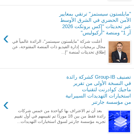
"مايلستون سيستمز" ترتقي بمعايير
الأمن الحضري في الشرق الأوسط
عبر تحديثات "إكس بروتكت 2026
›
آر 1" ومنصة "أركيوليس"
أعلنت شركة "مايلستون سيستمز"، الرائدة عالمياً في
مجال برمجيات إدارة الفيديو ذات المنصة المفتوحة، عن
إطلاق تحديثات لمنصة "إ...
تصنيف Group-IB كشركة رائدة
في النسخة الأولى من تقرير
ماجيك كوادرنت لتقنيات
استخبارات التهديدات السيبرانية
›
من مؤسسة جارتنر
بعد أن تم الاعتراف بها كواحدة من خمس شركات
رائدة فقط من بين 18 موردًا تم تقييمهم في أول تقييم
تجريه مؤسسة جارتنر لسوق استخبارات التهديدات...