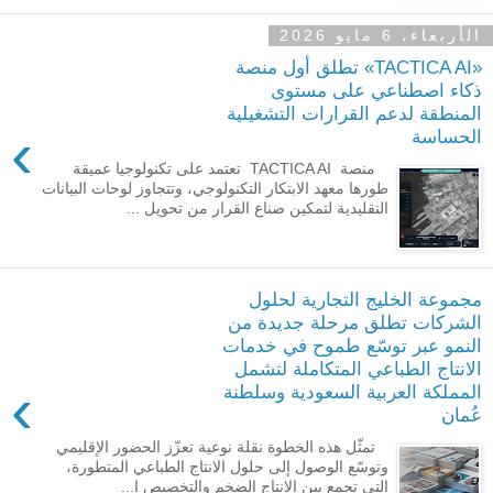
الأربعاء، 6 مايو 2026
«TACTICA AI» تطلق أول منصة
ذكاء اصطناعي على مستوى
المنطقة لدعم القرارات التشغيلية
›
الحساسة
منصة TACTICA AI تعتمد على تكنولوجيا عميقة
طورها معهد الابتكار التكنولوجي، وتتجاوز لوحات البيانات
التقليدية لتمكين صناع القرار من تحويل ...
مجموعة الخليج التجارية لحلول
الشركات تطلق مرحلة جديدة من
النمو عبر توسّع طموح في خدمات
الانتاج الطباعي المتكاملة لتشمل
›
المملكة العربية السعودية وسلطنة
عُمان
تمثّل هذه الخطوة نقلة نوعية تعزّز الحضور الإقليمي
وتوسّع الوصول إلى حلول الانتاج الطباعي المتطورة،
التي تجمع بين الإنتاج الضخم والتخصيص ا...